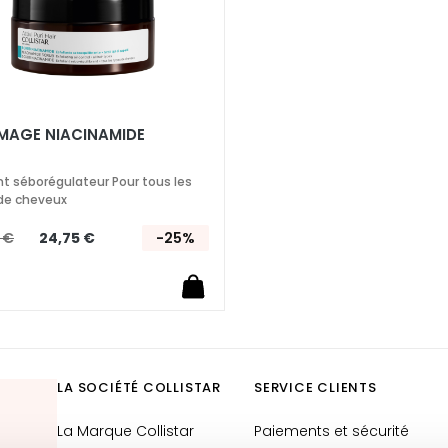
AGE NIACINAMIDE
ant séborégulateur Pour tous les
de cheveux
 €
24,75 €
-25%
LA SOCIÉTÉ COLLISTAR
SERVICE CLIENTS
La Marque Collistar
Paiements et sécurité