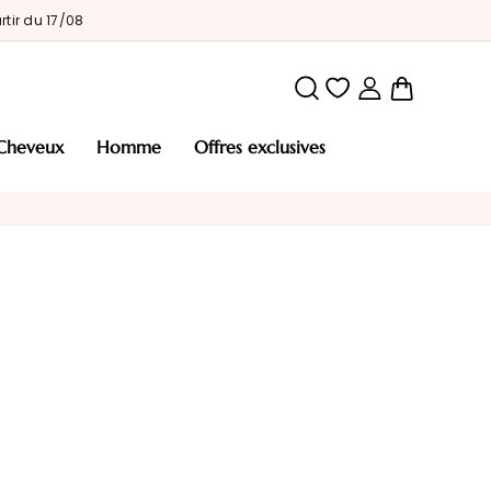
tir du 17/08
Mon pani
cheveux
homme
offres exclusives