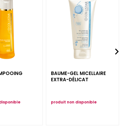
AMPOOING
BAUME-GEL MICELLAIRE
GOUT
EXTRA-DÉLICAT
disponible
produit non disponible
produi