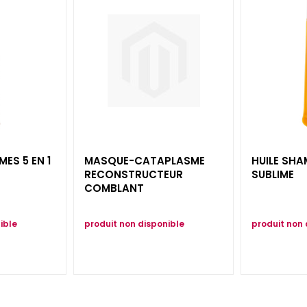
ES 5 EN 1
MASQUE-CATAPLASME
HUILE SH
RECONSTRUCTEUR
SUBLIME
COMBLANT
ible
produit non disponible
produit non 