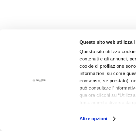
Corps
KATEGORIE
Crèmes et huiles
Bain et Douche
Questo sito web utilizza i
Exfoliants Corps
Questo sito utilizza cookie 
Déodorants
contenuti e gli annunci, pe
CORPORATE
CUSTOMER 
Autobronzants
cookie di profilazione sono
Qui sommes-nous
Paiements e
supersérums
informazioni su come questo
Contacts
Délais et fra
consenso, se prestato), no
BEDARF
può consultare l’informativ
Déclaration d'accessibilité
Retours et
Autobronzants
qualora clicchi su “Utilizz
Où est ma
Glass Skin
tracciamento diverso da que
Contacts E
all’installazione di tutti i 
Hydratation et
Conditions 
granulare, quali cookie aut
nutrition
Informatio
Altre opzioni
Information
Raffermir