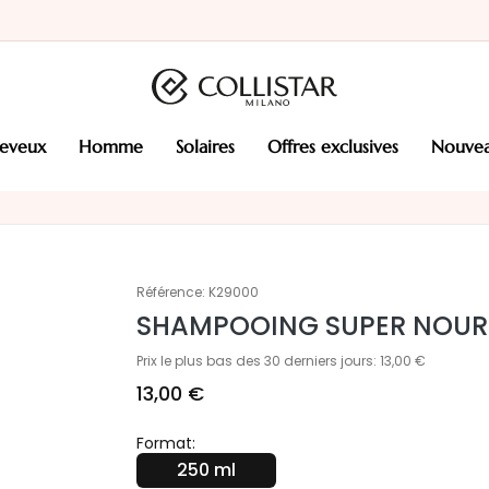
heveux
homme
solaires
offres exclusives
nouve
Référence:
K29000
SHAMPOOING SUPER NOUR
Prix le plus bas des 30 derniers jours: 13,00 €
13,00 €
Format:
250 ml