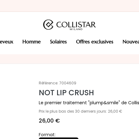
heveux
homme
solaires
offres exclusives
nouve
Référence:
7004609
NOT LIP CRUSH
Le premier traitement "plump&smile" de Collis
Prix le plus bas des 30 derniers jours: 26,00 €
26,00 €
Format: