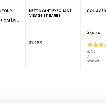
ONTOUR
NETTOYANT EXFOLIANT
COLLAGÈN
VISAGE ET BARBE
+ CAFÉINE
ANT
37,00 €
29,00 €
4,7
/5
3
reviews