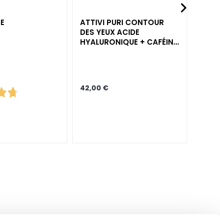
E
ATTIVI PURI CONTOUR
DES YEUX ACIDE
HYALURONIQUE + CAFÉINE
ANTI-ÂGE LIFTANT
42,00 €