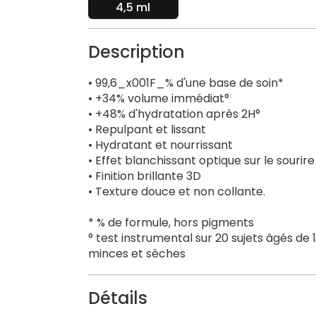
4,5 ml
Description
• 99,6_x001F_% d'une base de soin*
• +34% volume immédiat°
• +48% d'hydratation après 2H°
• Repulpant et lissant
• Hydratant et nourrissant
• Effet blanchissant optique sur le sourire
• Finition brillante 3D
• Texture douce et non collante.
* % de formule, hors pigments
° test instrumental sur 20 sujets âgés de 
minces et sèches
Détails