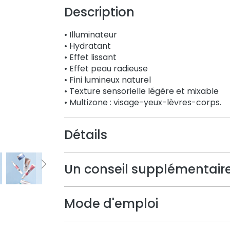
Description
• Illuminateur
• Hydratant
• Effet lissant
• Effet peau radieuse
• Fini lumineux naturel
• Texture sensorielle légère et mixable
• Multizone : visage-yeux-lèvres-corps.
Détails
Un conseil supplémentair
Mode d'emploi