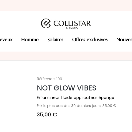
heveux
homme
solaires
offres exclusives
nouve
Référence:
109
NOT GLOW VIBES
Enlumineur fluide applicateur éponge
Prix le plus bas des 30 derniers jours: 35,00 €
35,00 €