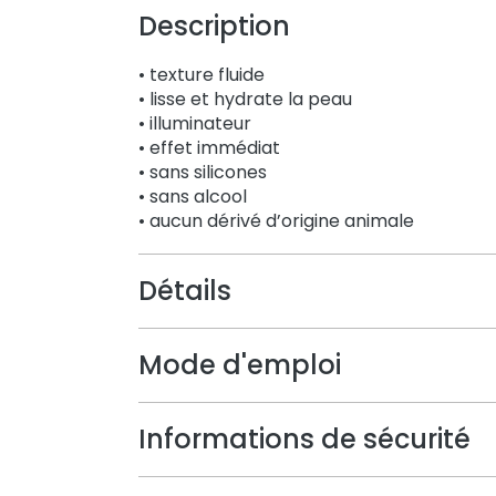
Description
• texture fluide
• lisse et hydrate la peau
• illuminateur
• effet immédiat
• sans silicones
• sans alcool
• aucun dérivé d’origine animale
Détails
Mode d'emploi
Informations de sécurité