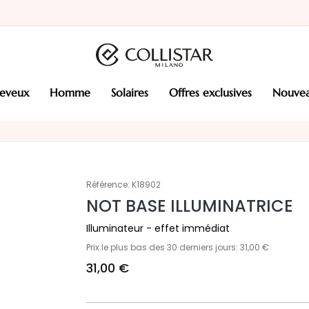
heveux
homme
solaires
offres exclusives
nouve
Référence:
K18902
NOT BASE ILLUMINATRICE
Illuminateur - effet immédiat
Prix le plus bas des 30 derniers jours: 31,00 €
31,00 €