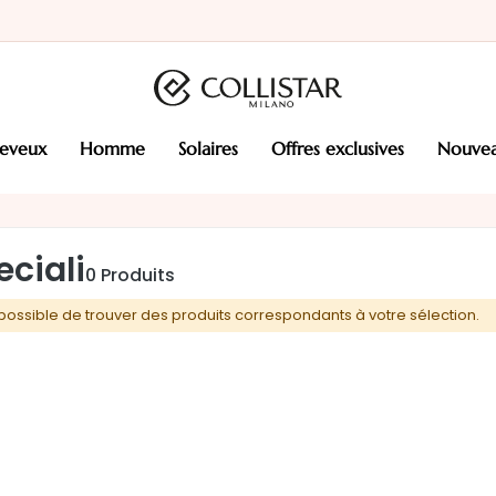
heveux
homme
solaires
offres exclusives
nouve
eciali
0
Produits
possible de trouver des produits correspondants à votre sélection.