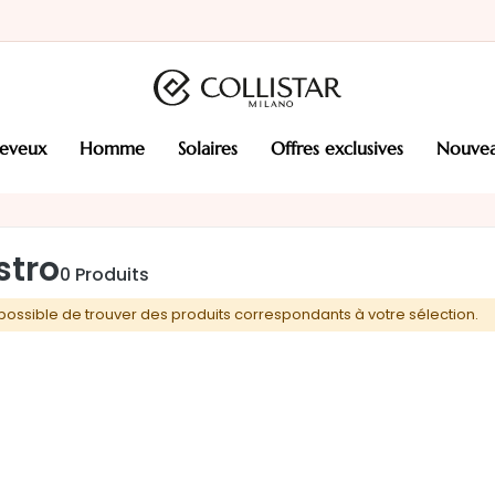
heveux
homme
solaires
offres exclusives
nouve
stro
0
Produits
possible de trouver des produits correspondants à votre sélection.