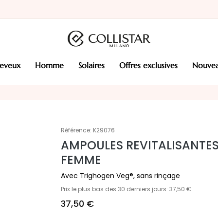
heveux
homme
solaires
offres exclusives
nouve
Référence:
K29076
AMPOULES REVITALISANTE
FEMME
Avec Trighogen Veg®, sans rinçage
Prix le plus bas des 30 derniers jours: 37,50 €
37,50 €