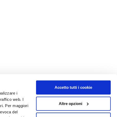
Accetto tutti i cookie
nalizzare i
raffico web. I
Altre opzioni
ari. Per maggiori
revoca del