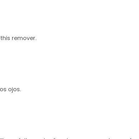
this remover.
os ojos.