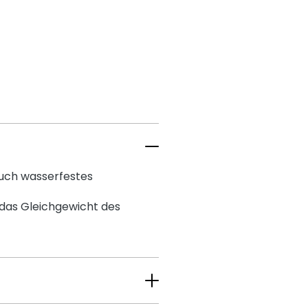
auch wasserfestes
 das Gleichgewicht des