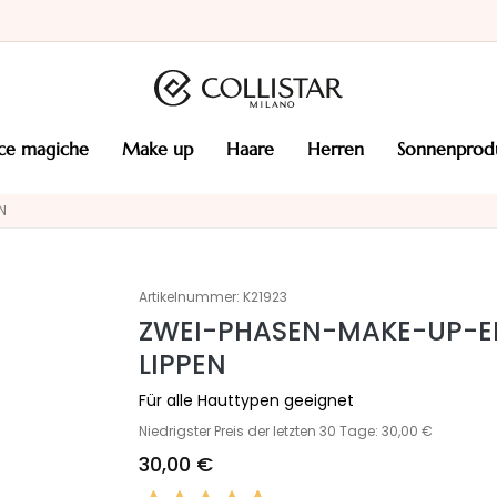
cce magiche
make up
haare
herren
sonnenprod
N
Artikelnummer:
K21923
ZWEI-PHASEN-MAKE-UP-E
LIPPEN
Für alle Hauttypen geeignet
Niedrigster Preis der letzten 30 Tage: 30,00 €
30,00 €