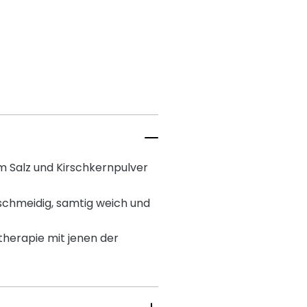
m Salz und Kirschkernpulver
schmeidig, samtig weich und
therapie mit jenen der