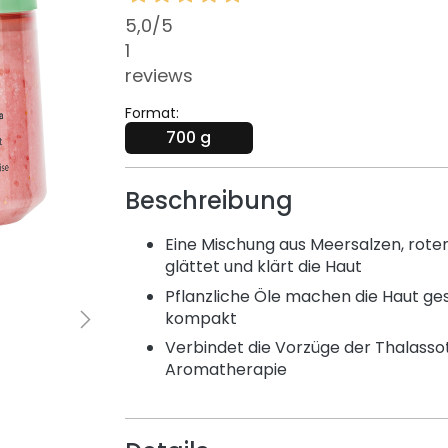
5,0
/5
1
reviews
Format:
700 g
Beschreibung
Eine Mischung aus Meersalzen, rote
glättet und klärt die Haut
Pflanzliche Öle machen die Haut ge
kompakt
Verbindet die Vorzüge der Thalasso
Aromatherapie