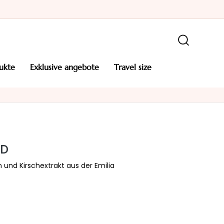
ukte
exklusive angebote
travel size
ND
 und Kirschextrakt aus der Emilia