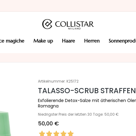
cce magiche
make up
haare
herren
sonnenprod
Artikelnummer:
K25172
TALASSO-SCRUB STRAFFE
Exfolierende Detox-Salze mit ätherischen Ölen
Romagna
Niedrigster Preis der letzten 30 Tage: 50,00 €
50,00 €