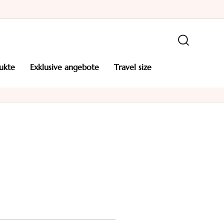
ukte
exklusive angebote
travel size