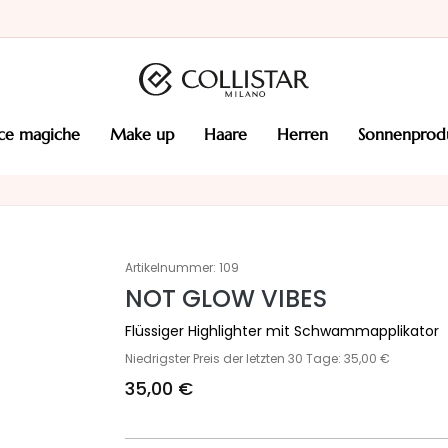
cce magiche
make up
haare
herren
sonnenprod
Artikelnummer:
109
NOT GLOW VIBES
Flüssiger Highlighter mit Schwammapplikator
Niedrigster Preis der letzten 30 Tage: 35,00 €
35,00 €