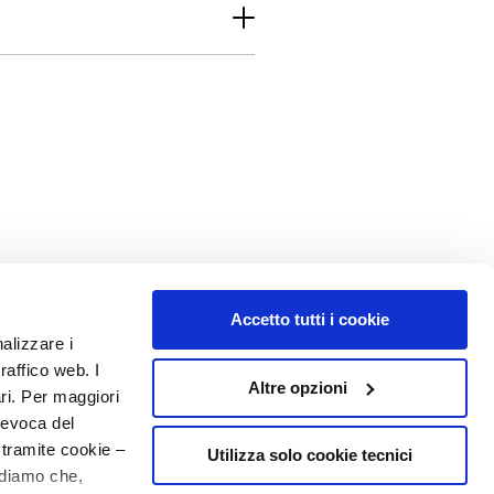
Accetto tutti i cookie
nalizzare i
raffico web. I
Altre opzioni
ari. Per maggiori
revoca del
 tramite cookie –
Utilizza solo cookie tecnici
rdiamo che,