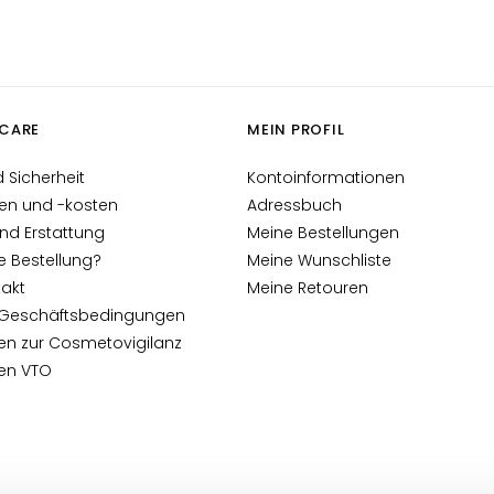
CARE
MEIN PROFIL
 Sicherheit
Kontoinformationen
en und -kosten
Adressbuch
nd Erstattung
Meine Bestellungen
e Bestellung?
Meine Wunschliste
akt
Meine Retouren
 Geschäftsbedingungen
en zur Cosmetovigilanz
nen VTO