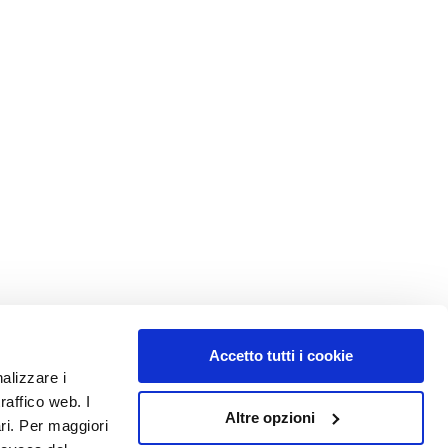
Accetto tutti i cookie
nalizzare i
raffico web. I
Altre opzioni
ari. Per maggiori