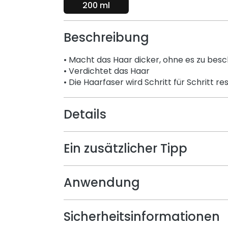
200 ml
Beschreibung
• Macht das Haar dicker, ohne es zu bes
• Verdichtet das Haar
• Die Haarfaser wird Schritt für Schritt re
Details
Ein zusätzlicher Tipp
Anwendung
Sicherheitsinformationen