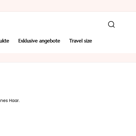
ukte
exklusive angebote
travel size
nes Haar.