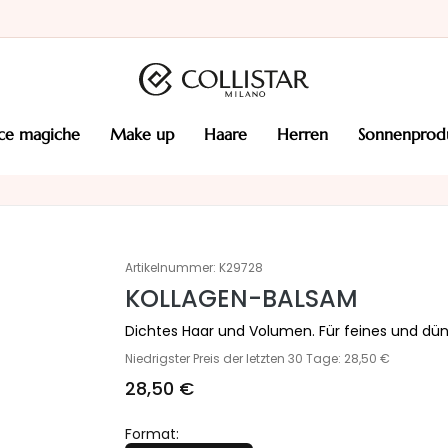
cce magiche
make up
haare
herren
sonnenprod
Artikelnummer:
K29728
KOLLAGEN-BALSAM
Dichtes Haar und Volumen. Für feines und dün
Niedrigster Preis der letzten 30 Tage: 28,50 €
28,50 €
Format: