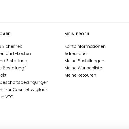
CARE
MEIN PROFIL
 Sicherheit
Kontoinformationen
en und -kosten
Adressbuch
nd Erstattung
Meine Bestellungen
e Bestellung?
Meine Wunschliste
akt
Meine Retouren
 Geschäftsbedingungen
en zur Cosmetovigilanz
nen VTO