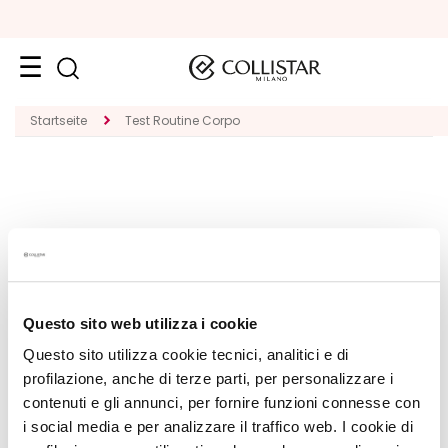
Reiseformate
Startseite
Test Routine Corpo
Neuheiten
Gesicht
K
A
T
E
MEIN PROFIL
G
Questo sito web utilizza i cookie
O
Angaben zum Account
R
Meine Wishlist
Questo sito utilizza cookie tecnici, analitici e di
I
profilazione, anche di terze parti, per personalizzare i
E
contenuti e gli annunci, per fornire funzioni connesse con
S
i social media e per analizzare il traffico web. I cookie di
p
©2026 Collistar S.p.A. con Socio Unico, via G.B. Pirelli, 19 - 20124