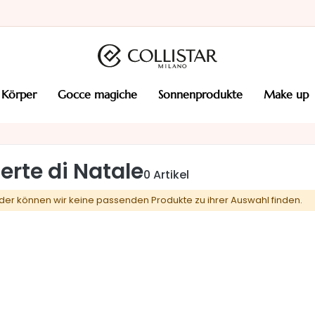
körper
gocce magiche
sonnenprodukte
make up
erte di Natale
0
Artikel
ider können wir keine passenden Produkte zu ihrer Auswahl finden.