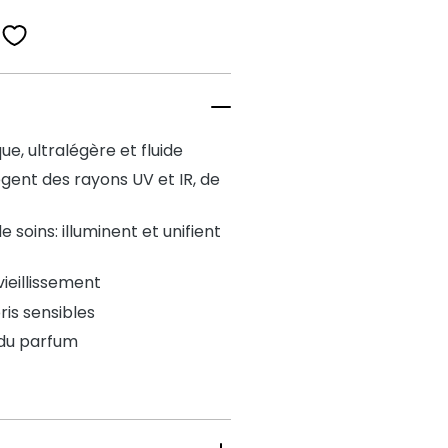
e, ultralégère et fluide
gent des rayons UV et IR, de
 soins: illuminent et unifient
vieillissement
ris sensibles
 du parfum