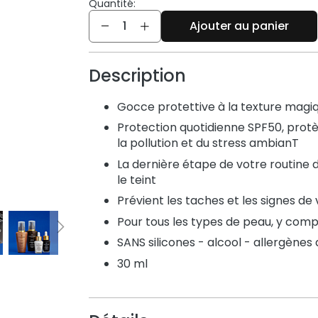
Quantité:
Quantité
Ajouter au panier
Description
Gocce protettive à la texture magiqu
Protection quotidienne SPF50, protè
la pollution et du stress ambianT
La dernière étape de votre routine de
le teint
Prévient les taches et les signes de 
Pour tous les types de peau, y comp
SANS silicones - alcool - allergènes
30 ml