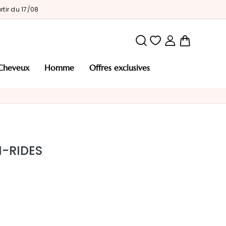
tir du 17/08
Mon pani
cheveux
homme
offres exclusives
I-RIDES