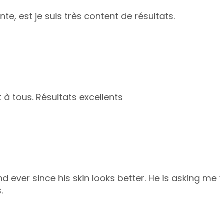
te, est je suis très content de résultats.
à tous. Résultats excellents
d ever since his skin looks better. He is asking me 
.