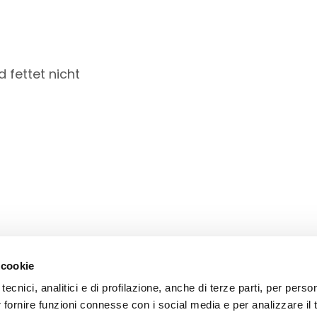
d fettet nicht
 cookie
tecnici, analitici e di profilazione, anche di terze parti, per perso
r fornire funzioni connesse con i social media e per analizzare il t