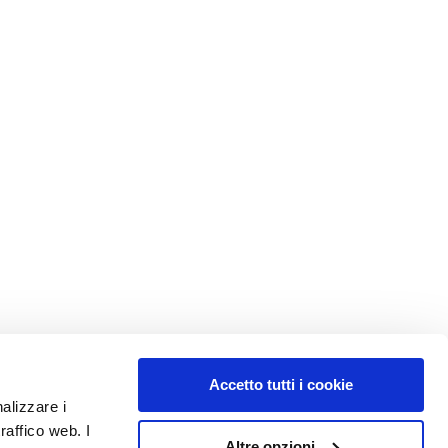
Accetto tutti i cookie
nalizzare i
raffico web. I
Altre opzioni