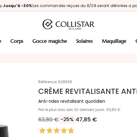
ay
Jusqu'à -30%
|
Les commandes reçues du 8/08 seront délivrées a par
e
corps
gocce magiche
solaires
maquillage
Référence:
K28536
CRÈME REVITALISANTE ANT
Anti-rides revitalisant quotidien
Prix le plus bas des 30 derniers jours: 63,80 €
63,80 €
47,85 €
-25%