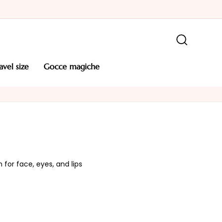
ravel size
gocce magiche
 for face, eyes, and lips