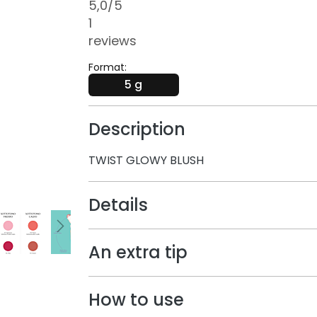
5,0
/5
1
reviews
Format:
5 g
Description
TWIST GLOWY BLUSH
Details
An extra tip
How to use