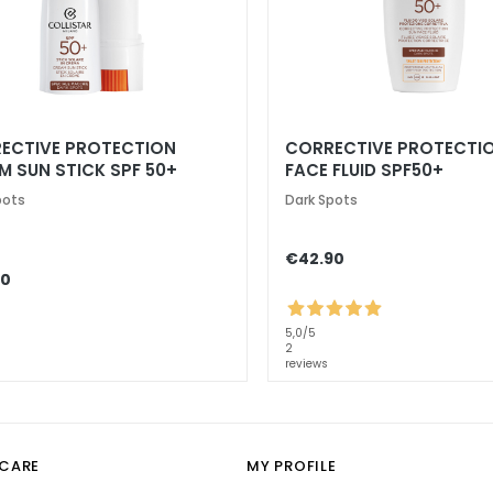
ECTIVE PROTECTION
CORRECTIVE PROTECTI
M SUN STICK SPF 50+
FACE FLUID SPF50+
pots
Dark Spots
€42.90
70
5,0
/5
2
reviews
CARE
MY PROFILE