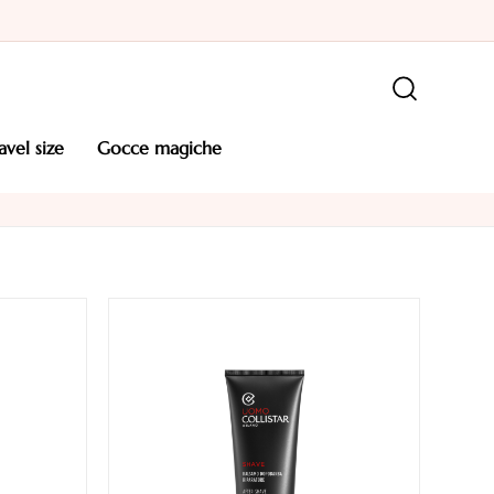
ravel size
gocce magiche