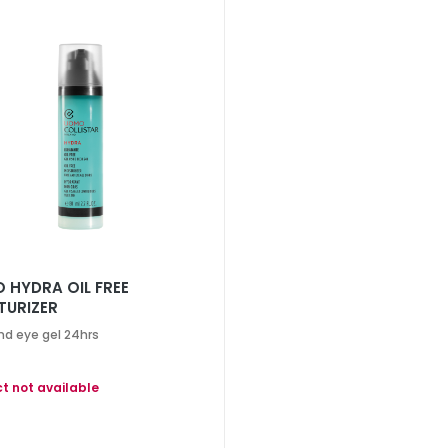
 HYDRA OIL FREE
TURIZER
nd eye gel 24hrs
t not available