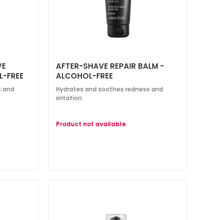
VE
AFTER-SHAVE REPAIR BALM -
L-FREE
ALCOHOL-FREE
s and
Hydrates and soothes redness and
irritation
Product not available