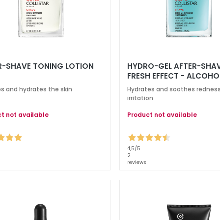
R-SHAVE TONING LOTION
HYDRO-GEL AFTER-SHA
FRESH EFFECT - ALCOHO
s and hydrates the skin
Hydrates and soothes rednes
irritation
t not available
Product not available
4,5
/5
2
reviews