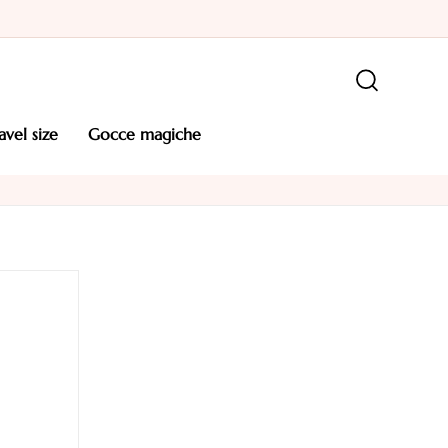
ravel size
gocce magiche