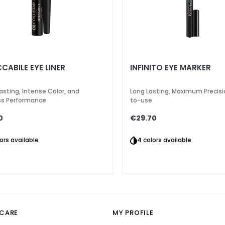
CABILE EYE LINER
INFINITO EYE MARKER
asting, Intense Color, and
Long Lasting, Maximum Precisi
ss Performance
to-use
0
€29.70
lors available
4 colors available
CARE
MY PROFILE