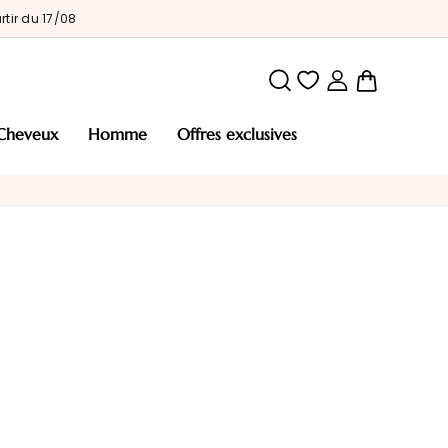
tir du 17/08
Mon pani
cheveux
homme
offres exclusives