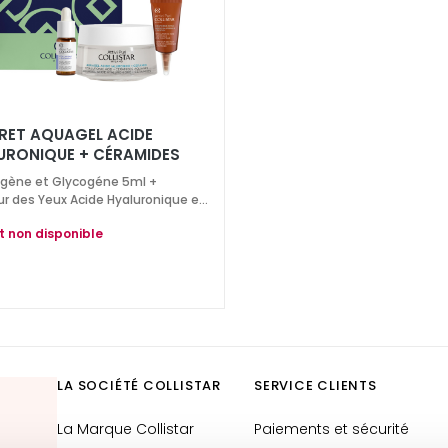
RET AQUAGEL ACIDE
URONIQUE + CÉRAMIDES
agène et Glycogéne 5ml +
r des Yeux Acide Hyaluronique et
es 5ml
t non disponible
LA SOCIÉTÉ COLLISTAR
SERVICE CLIENTS
La Marque Collistar
Paiements et sécurité