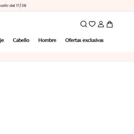
artir del 17/08
Mi cesta
aje
cabello
hombre
ofertas exclusivas