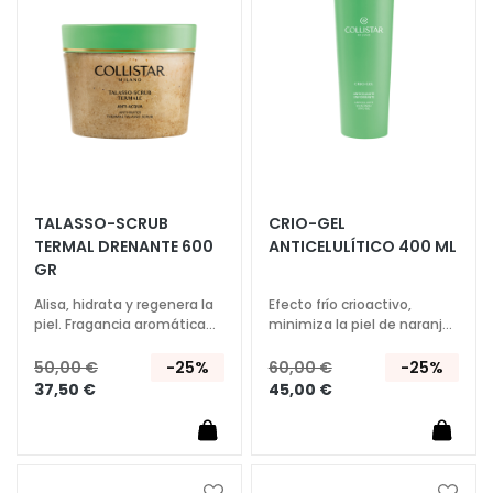
Lista
Lista
r
de
de
i
Deseos
Deseo
l
l
a
s
y
e
x
TALASSO-SCRUB
CRIO-GEL
f
TERMAL DRENANTE 600
ANTICELULÍTICO 400 ML
o
GR
l
Alisa, hidrata y regenera la
Efecto frío crioactivo,
i
piel. Fragancia aromática
minimiza la piel de naranja,
a
envolvente.
unifica y alisa la piel.
50,00 €
-25%
60,00 €
-25%
n
37,50 €
45,00 €
t
e
s
S