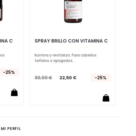
INA C
SPRAY BRILLO CON VITAMINA C
los
Ilumina y revitaliza. Para cabellos
teñidos o apagados.
-25%
30,00 €
22,50 €
-25%
MI PERFIL