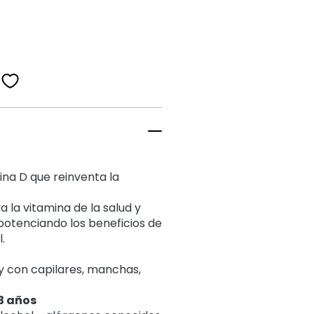
ina D que reinventa la
a la vitamina de la salud y
potenciando los beneficios de
.
y con
capilares, manchas,
3 años