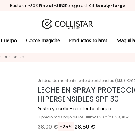
Hasta un -30%
Fino al -35%
|
De regalo el
Kit Beauty-to-go
cuerpo
gocce magiche
productos solares
maquill
SIBLES SPF 30
Unidad de mantenimiento de existencias (SKU):
K26
LECHE EN SPRAY PROTECCI
HIPERSENSIBLES SPF 30
Rostro y cuello - resistente al agua
El precio más bajo de los últimos 30 días: 38,00 €
38,00 €
28,50 €
-25%