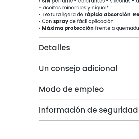
•
SIN
perfume - colorantes - siliconas - 
- aceites minerales y níquel*
• Textura ligera de
rápida absorción
.
Re
• Con
spray
de fácil aplicación
•
Máxima protección
frente a quemadu
Detalles
Un consejo adicional
Modo de empleo
Información de seguridad