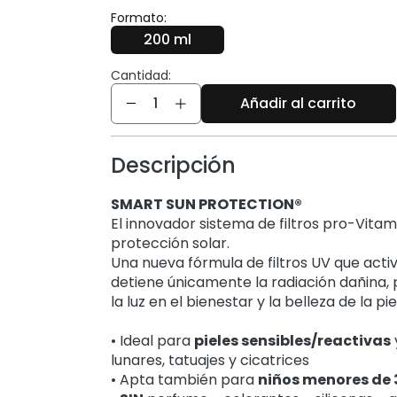
Formato:
200 ml
Cantidad:
Cantidad
Añadir al carrito
Descripción
SMART SUN PROTECTION®
El innovador sistema de filtros pro-Vitam
protección solar.
Una nueva fórmula de filtros UV que activ
detiene únicamente la radiación dañina, 
la luz en el bienestar y la belleza de la piel
• Ideal para
pieles sensibles/reactivas
lunares, tatuajes y cicatrices
•
Apta también para
niños
menores de 