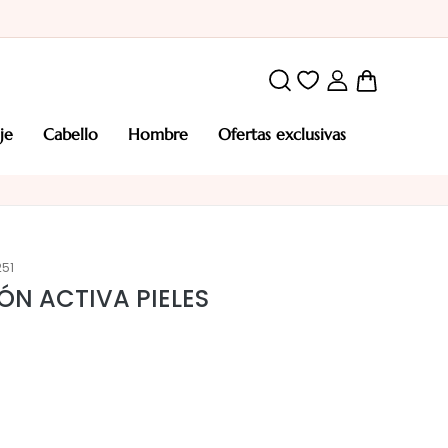
Mi cesta
aje
cabello
hombre
ofertas exclusivas
251
ÓN ACTIVA PIELES