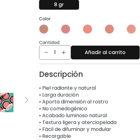
8 gr
Color
Cantidad:
Cantidad
Añadir al carrito
Descripción
• Piel radiante y natural
• Larga duración
• Aporta dimensión al rostro
• No comedogénico
• Acabado luminoso natural
• Textura ligera y aterciopelada
• Fácil de difuminar y modular
• Recargable