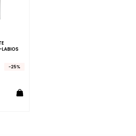
TE
-LABIOS
-25%