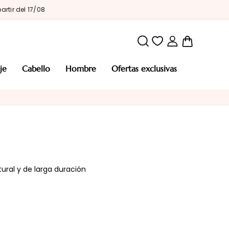
artir del 17/08
Mi cesta
aje
cabello
hombre
ofertas exclusivas
ural y de larga duración