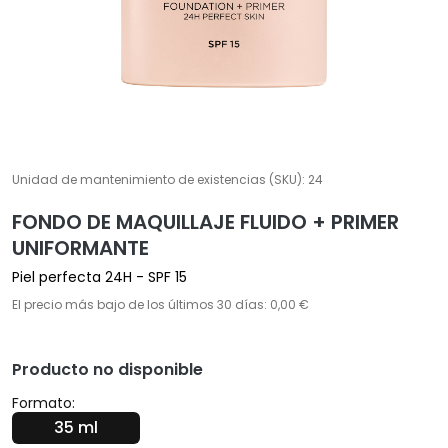
A
T
r
a
t
a
m
Unidad de mantenimiento de existencias (SKU):
24
i
FONDO DE MAQUILLAJE FLUIDO + PRIMER
e
n
UNIFORMANTE
t
Piel perfecta 24H - SPF 15
o
El precio más bajo de los últimos 30 días: 0,00 €
s
e
s
Producto no disponible
p
Formato:
e
35 ml
c