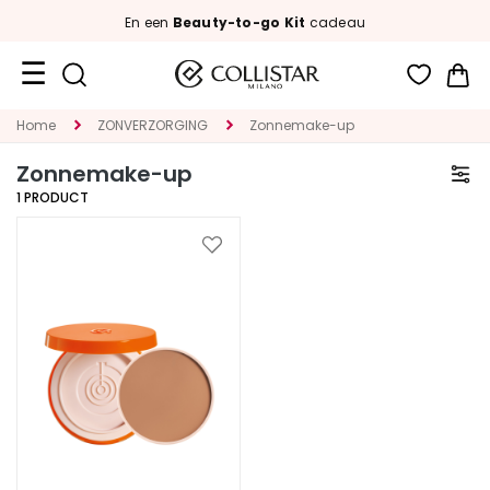
En een
Beauty-to-go Kit
cadeau
Wi
Travel
Home
ZONVERZORGING
Zonnemake-up
Size
Zonnemake-up
Nieuw
1
PRODUCT
GEZICHT
Voeg
toe
C
aan
A
verlanglijst
T
E
G
O
R
I
A