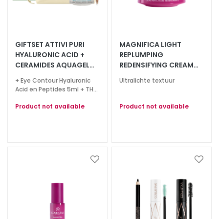
g
e
n
G
GIFTSET ATTIVI PURI
MAGNIFICA LIGHT
e
HYALURONIC ACID +
REPLUMPING
z
CERAMIDES AQUAGEL
REDENSIFYING CREAM
i
50ML
FACE AND NECK
+ Eye Contour Hyaluronic
Ultralichte textuur
c
Acid en Peptides 5ml + THE
h
BRIDGE Beauty Bag
Product not available
Product not available
t
s
r
e
i
Voeg
Voeg
n
toe
toe
i
aan
aan
g
verlanglijst
verlan
e
r