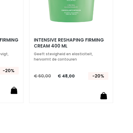
 FIRMING
INTENSIVE RESHAPING FIRMING
CREAM 400 ML
vigt,
Geeft stevigheid en elasticiteit,
hervormt de contouren
-20%
€ 60,00
€ 48,00
-20%