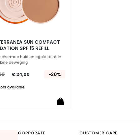
TERRANEA SUN COMPACT
ATION SPF 15 REFILL
schermde huid en egale teint in
kele beweging
00
€ 24,00
-20%
lors available
CORPORATE
CUSTOMER CARE