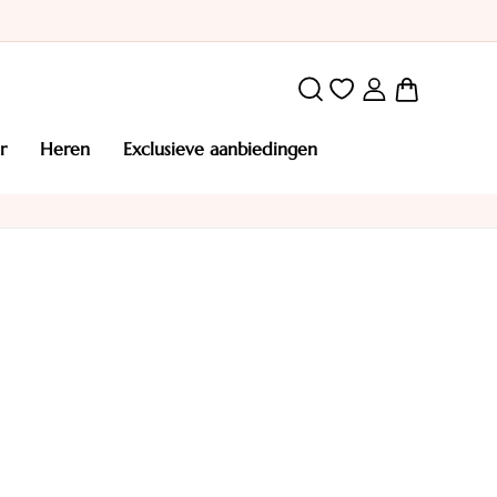
Winkelw
r
heren
exclusieve aanbiedingen