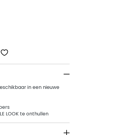
eschikbaar in een nieuwe
mpers
E LOOK te onthullen