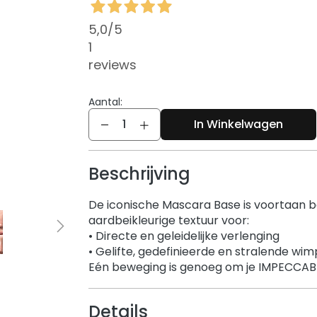
5,0
/5
1
reviews
Aantal:
Aantal
In Winkelwagen
Beschrijving
De iconische Mascara Base is voortaan b
aardbeikleurige textuur voor:
• Directe en geleidelijke verlenging
• Gelifte, gedefinieerde en stralende wi
Eén beweging is genoeg om je IMPECCABL
Details