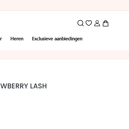
Winkelw
r
heren
exclusieve aanbiedingen
AWBERRY LASH