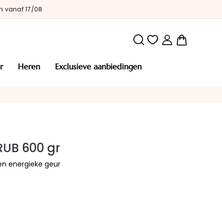
n vanaf 17/08
Winkelw
r
heren
exclusieve aanbiedingen
UB 600 gr
 en energieke geur