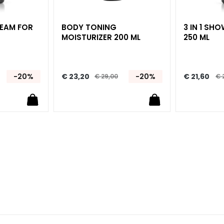
REAM FOR
BODY TONING
3 IN 1 S
MOISTURIZER 200 ML
250 ML
-20%
€ 23,20
-20%
€ 21,60
€ 29,00
€ 