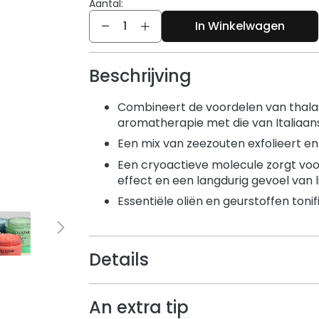
Aantal:
Aantal
In Winkelwagen
Beschrijving
Combineert de voordelen van thala
aromatherapie met die van Italiaa
Een mix van zeezouten exfolieert en
Een cryoactieve molecule zorgt voo
effect en een langdurig gevoel van l
Essentiële oliën en geurstoffen toni
Details
An extra tip