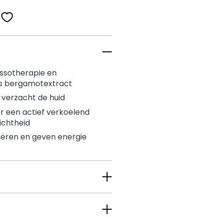
ssotherapie en
ns bergamotextract
 verzacht de huid
r een actief verkoelend
ichtheid
fiëren en geven energie