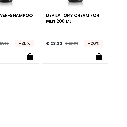
HOWER-SHAMPOO
DEPILATORY CREAM FOR
MEN 200 ML
-20%
€ 23,20
-20%
27,00
€ 29,00