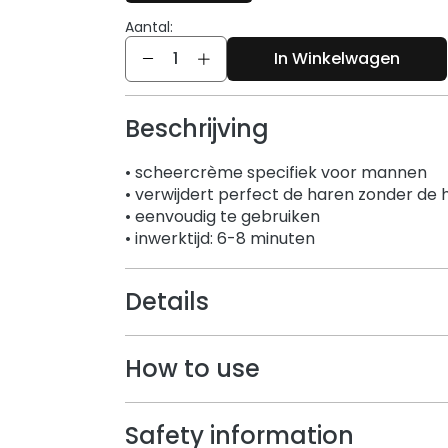
Aantal:
Aantal
In Winkelwagen
Beschrijving
• scheercrème specifiek voor mannen
• verwijdert perfect de haren zonder de hu
• eenvoudig te gebruiken
• inwerktijd: 6-8 minuten
Details
How to use
Safety information