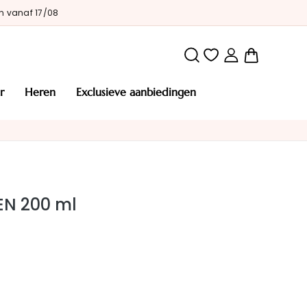
n vanaf 17/08
Winkelw
r
heren
exclusieve aanbiedingen
N 200 ml