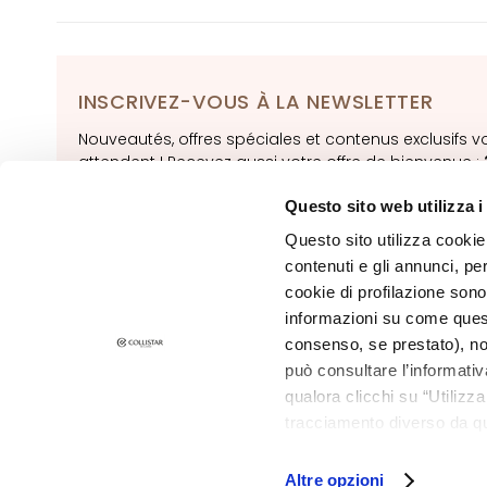
Autobronzants
supersérums
INSCRIVEZ-VOUS À LA NEWSLETTER
ESIGENZA
Autobronzants
Nouveautés, offres spéciales et contenus exclusifs v
attendent ! Recevez aussi votre offre de bienvenue :
Glass Skin
de réduction
sur votre première commande.
Hydratation et
Questo sito web utilizza i
nutrition
INSCRIVEZ-
Questo sito utilizza cookie 
Raffermir
contenuti e gli annunci, pe
cookie di profilazione sono
Anticellulite et
informazioni su come questo
amincissants
consenso, se prestato), no
SOLUZIONI PER
può consultare l’informativ
Points
qualora clicchi su “Utilizz
Spécifiques
tracciamento diverso da que
©2026 Collistar S.p.A. con Socio Unico, via G.B. Pirelli, 19 - 20124 Mil
Cellulite
all’installazione di tutti i 
granulare, quali cookie aut
Altre opzioni
Peau relachée