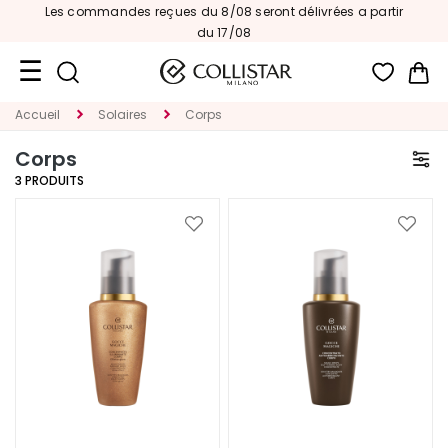
Les commandes reçues du 8/08 seront délivrées a partir
du 17/08
Mon
Accueil
Solaires
Corps
Format
Voyage
Corps
3
PRODUITS
Nouveautés
VISAGE
Ajouter
Ajoute
à
à
C
ma
ma
A
liste
liste
T
d’envie
d’envi
E
G
O
R
I