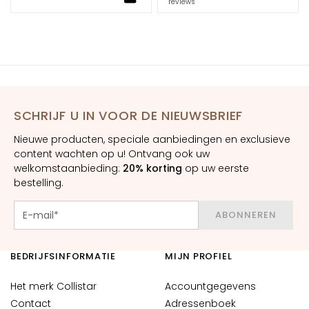
reviews
l
i
s
t
a
r
SCHRIJF U IN VOOR DE NIEUWSBRIEF
A
n
Nieuwe producten, speciale aanbiedingen en exclusieve
t
content wachten op u! Ontvang ook uw
i
welkomstaanbieding:
20% korting
op uw eerste
-
bestelling.
a
g
ABONNEREN
e
H
BEDRIJFSINFORMATIE
MIJN PROFIEL
y
Het merk Collistar
Accountgegevens
d
r
Contact
Adressenboek