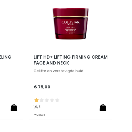
ELING
LIFT HD+ LIFTING FIRMING CREAM
FACE AND NECK
Gelifte en verstevigde huid
€ 75,00
1,0
/5
1
reviews