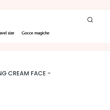
ravel size
gocce magiche
NG CREAM FACE -