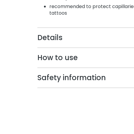
recommended to protect capillaries
tattoos
Details
How to use
Safety information