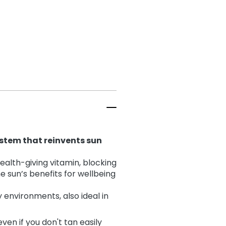
ystem that reinvents sun
ealth-giving vitamin, blocking
e sun’s benefits for wellbeing
 environments, also ideal in
ven if you don't tan easily