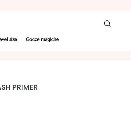
ravel size
gocce magiche
ASH PRIMER