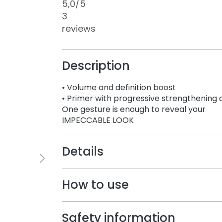
5,0
/5
3
reviews
Description
• Volume and definition boost
• Primer with progressive strengthening 
One gesture is enough to reveal your
IMPECCABLE LOOK
Details
How to use
Safety information