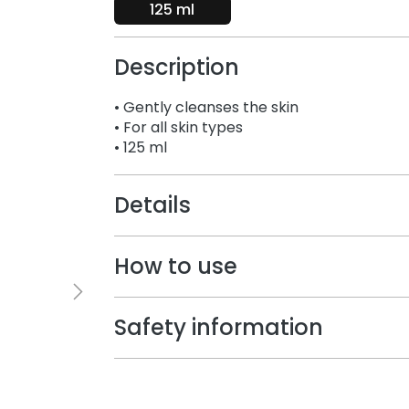
125 ml
Description
• Gently cleanses the skin
• For all skin types
• 125 ml
Details
How to use
Safety information