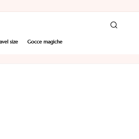
ravel size
gocce magiche