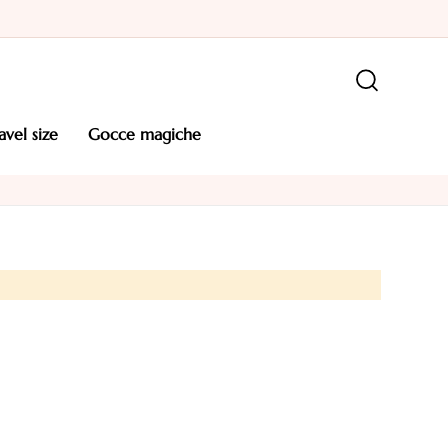
ravel size
gocce magiche