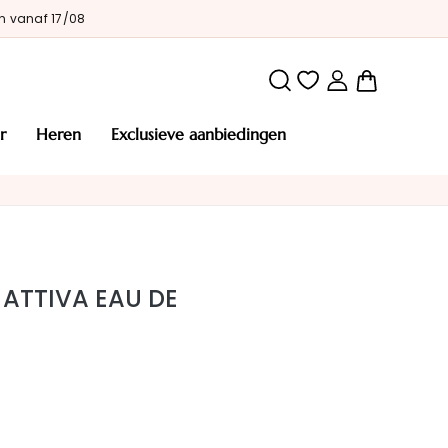
n vanaf 17/08
Winkelw
r
heren
exclusieve aanbiedingen
ATTIVA EAU DE