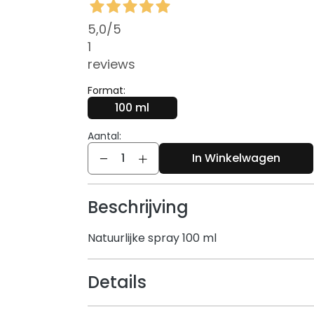
5,0
/5
1
reviews
Format:
100 ml
Aantal:
Aantal
In Winkelwagen
Beschrijving
Natuurlijke spray 100 ml
Details