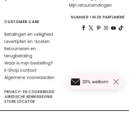
Mijn retourzendingen
d
H
NUMMER 1
IN DE PARFUMERIE
CUSTOMER CARE
y
a
Betalingen en veiligheid
l
Levertijden en -kosten
u
Retourneren en
r
terugbetaling
o
n
Waar is mijn bestelling?
z
E-Shop contact
u
Algemene voorwaarden
20% welkom
u
r
PRIVACY- EN COOKIEBELEID
JURIDISCHE KENNISGEVING
€ 29,00
P
In Winkelwagen
STORE LOCATOR
€ 23,20
r
o
©2026 Collistar S.p.A. con Socio Unico, via G.B. Pirelli, 19 - 20124 Milano - Italy
t
- Capitale Sociale euro 1.050.000,00 interamente versato - C.F. - R.I. Milano -
e
P.I. 10267000155 - R.E.A MI1361408 - Società soggetta all'attività di direzione