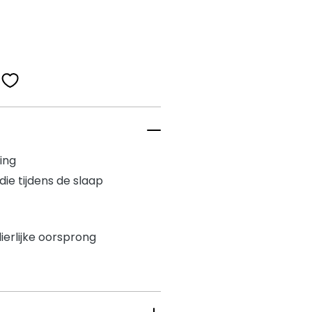
ing
ie tijdens de slaap
dierlijke oorsprong