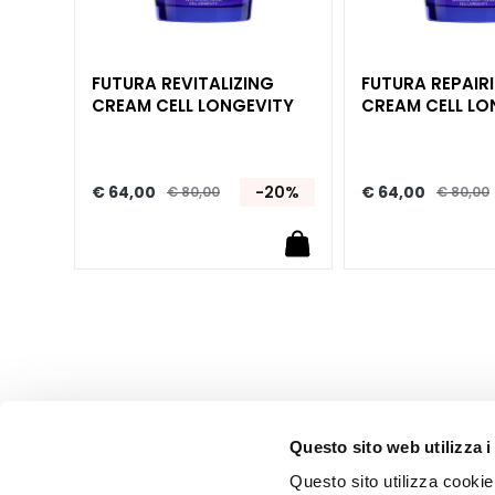
Unica
NOT
LICHAAM
FUTURA REVITALIZING
FUTURA REPAIR
CREAM CELL LONGEVITY
CREAM CELL LO
CATEGORIA
Crémes en Oliën
Bad en Douche
€ 64,00
-20%
€ 64,00
€ 80,00
€ 80,00
Exfoliëren/scrubben
Deodorant
Zelfbruiners
superserum
ESIGENZA
Zelfbruiners
Glass Skin
Hydratatie en
Questo sito web utilizza i
Comfort
Questo sito utilizza cookie 