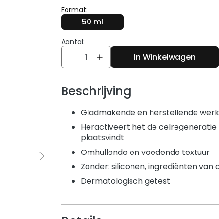
Format:
50 ml
Aantal:
Aantal
In Winkelwagen
Beschrijving
Gladmakende en herstellende werk
Heractiveert het de celregeneratie d
plaatsvindt
Omhullende en voedende textuur
Zonder: siliconen, ingrediënten van 
Dermatologisch getest