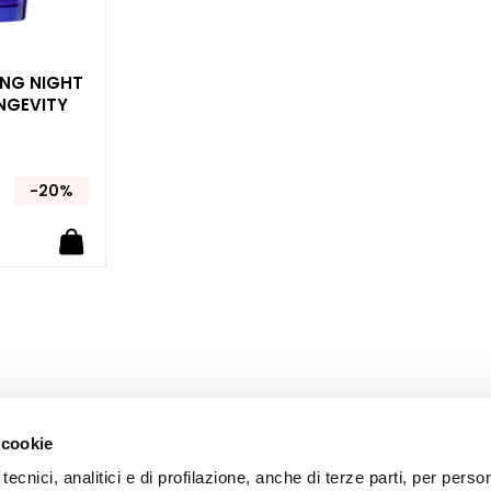
ING NIGHT
NGEVITY
-20%
 cookie
tecnici, analitici e di profilazione, anche di terze parti, per perso