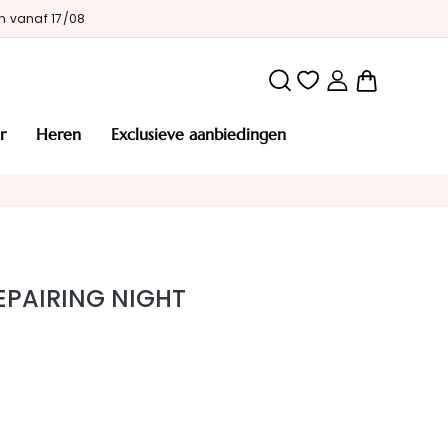
n vanaf 17/08
Winkelw
r
heren
exclusieve aanbiedingen
EPAIRING NIGHT