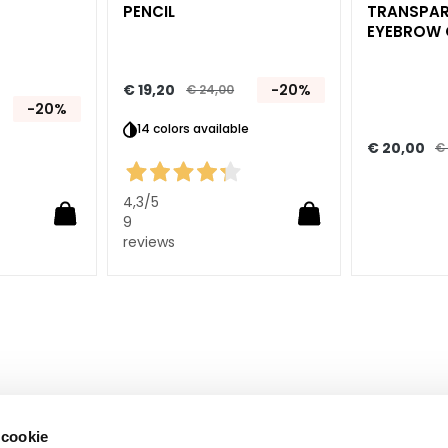
PENCIL
TRANSPAR
EYEBROW 
€ 19,20
-20%
€ 24,00
-20%
14 colors available
€ 20,00
€
4,3
/5
9
reviews
 cookie