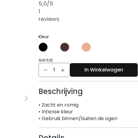
5,0
/5
1
reviews
Kleur
Aantal:
Aantal
In Winkelwagen
Beschrijving
• Zacht en romig
• Intense kleur
• Gebruik binnen/buiten de ogen
Details