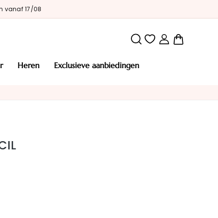
n vanaf 17/08
Winkelw
r
heren
exclusieve aanbiedingen
CIL