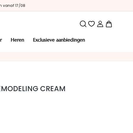
n vanaf 17/08
Winkelw
r
heren
exclusieve aanbiedingen
 REMODELING CREAM