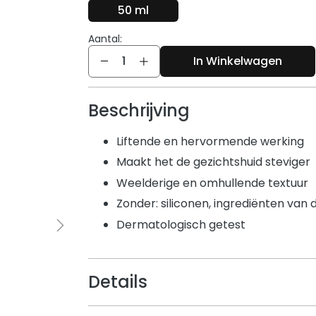
50 ml
Aantal:
Aantal
In Winkelwagen
Beschrijving
Liftende en hervormende werking
Maakt het de gezichtshuid steviger
Weelderige en omhullende textuur
Zonder: siliconen, ingrediënten van 
Dermatologisch getest
Details