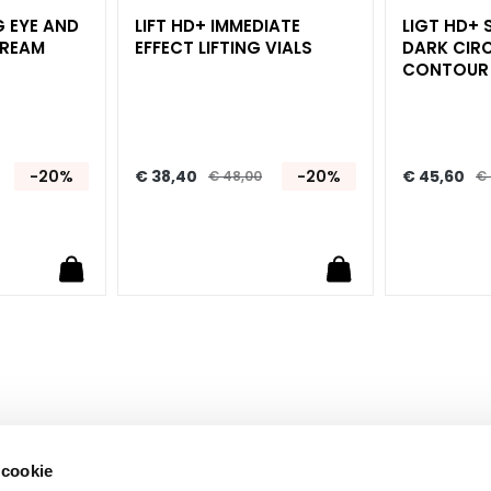
G EYE AND
LIFT HD+ IMMEDIATE
LIGT HD+ 
CREAM
EFFECT LIFTING VIALS
DARK CIRC
CONTOUR
-20%
€ 38,40
-20%
€ 45,60
€ 48,00
€ 
 cookie