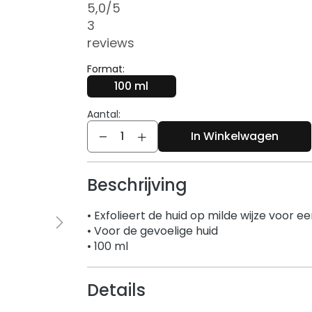
5,0
/5
3
reviews
Format:
100 ml
Aantal:
Aantal
In Winkelwagen
Beschrijving
• Exfolieert de huid op milde wijze voor e
• Voor de gevoelige huid
• 100 ml
Details