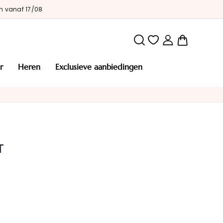
n vanaf 17/08
Winkelw
r
heren
exclusieve aanbiedingen
T